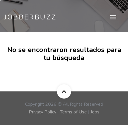
JOBBERBUZZ
No se encontraron resultados para
tu búsqueda
Copyright 2026 © All Rights Reserved
Privacy Policy
|
Terms of Use
|
Jobs