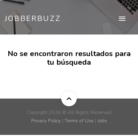
JOBBERBUZZ
No se encontraron resultados para
tu búsqueda
Copyright 2026 © All Rights Reserved
Privacy Policy
|
Terms of Use
|
Jobs