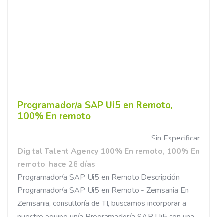
Programador/a SAP Ui5 en Remoto,
100% En remoto
Sin Especificar
Digital Talent Agency 100% En remoto, 100% En
remoto, hace 28 días
Programador/a SAP Ui5 en Remoto Descripción
Programador/a SAP Ui5 en Remoto - Zemsania En
Zemsania, consultoría de TI, buscamos incorporar a
nuestro equipo un/a Programador/a SAP Ui5 con una