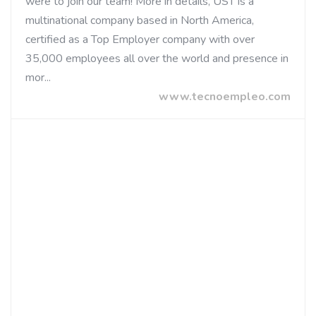
were to join our team! More in details, UST is a
multinational company based in North America,
certified as a Top Employer company with over
35,000 employees all over the world and presence in
mor...
www.tecnoempleo.com