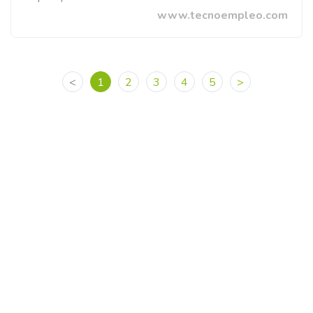
www.tecnoempleo.com
<
1
2
3
4
5
>